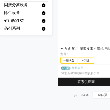
凿岩机
变速箱
旋流器
浮选设备
固液分离设备
移动破碎站
顶锤钻车（机）
传动轴
浓缩旋流器
螺旋分级机
充气式浮选机
烘干设备
履带式移动破碎站
制砂机（冲击破）
除尘设备
浓缩设备
天井钻机
阀类
色选机
充气搅拌式浮选机
烘干机(转筒干燥机)
电选设备
履带式颚式移动破碎站
立轴式破碎机
浓密机
脱水设备
矿山配件类
静电除尘
线缆
分选机
浮选柱
履带式反击式移动破碎站
分级机
破碎设备
洗砂机
浓缩机
污泥脱水机
过滤设备
挖掘机/装载机配件
布袋除尘器
药剂系列
破碎机配件
履带式圆锥移动破碎站
预选机
矿浆搅拌槽
高堰式单螺旋分级机
气流分级机
冲击式破碎机
磁选设备
螺旋洗砂机
高效浓缩机
絮凝剂搅拌站
带式污泥脱水机
带式压滤机
其他
湿式降尘器
履带式冲击式移动破碎站
反击式破碎机配件
输送机配件
高堰式双螺旋分级机
药剂搅拌槽
立式气流分级机
反击式破碎机
水处理系列
除铁器
磨矿设备
深锥浓缩机
轮式洗沙机（叶轮洗砂机）
立式带式压滤机
板框压滤机
履带式锤式移动破碎站
干式除尘器
沉没式单螺旋分级机
反击板
圆锥破碎机配件
输送带
卧式多转子气流分级机
球磨机配件
自动取样机
圆锥破碎机
聚丙烯酰胺(絮凝剂)
带式电磁除铁器
磁选机
起泡剂系列
半自磨机
筛分设备
细砂回收机
带式压滤机（其他）
真空过滤机
履带式移动筛分站
沉没式双螺旋分级机
板锤
卧式单转子气流分级机
机架
旋回破碎机配件
托辊
衬板
其他浮选机
矿用辅件
干式电磁除铁器
多缸液压圆锥破碎机/多缸圆锥破
旋回破碎机
聚合氯化铝
电磁磁选机
金属探测仪
MIBC
棒磨机
捕收剂系列
圆振动筛
真空带式压滤机
给料设备
圆盘真空过滤机
厢式压滤机
多级气流分级机
调整环
锤式破碎机配件
手动式永磁除铁器
减速机
耐磨钢球
单缸液压圆锥破碎机/单缸圆锥破
型号 :
筛网
干式强磁场磁选机
浮选机配件
颚式破碎机
聚合硫酸铁
品位提升机
改性起泡剂
球磨机
硫氮系列
圆振动筛/圆振筛
摇摆筛
调整剂系列
圆盘给料机
输送设备
带式过滤机
隔膜压滤机
衬板
自卸式永磁除铁器
弹簧圆锥破/西蒙斯破碎机
颚式破碎机配件
湿式强磁场磁选机
锻造钢球
离合器
聚氨酯筛网
轴承
一键询盘
+ 对比
定子/转子
钻机配件
复摆型颚式破碎机
锤式破碎机
脱磁器
松醇油
溢流型球磨机
乙硫氮
磨粉机
黄药系列
滚筒筛
七水硫酸锌
陶瓷真空过滤机
带式给料机
硫氨酯系列
刮板输送机
重选设备
高频细筛
破碎椎体
油冷式电磁除铁器
高梯度磁选机
高锰钢球
动颚
橡胶筛网
其他矿用辅件
格子型球磨机
丁硫氮
单段锤式破碎机
辊式破碎机
尾矿回收机
乙基黄原酸钾
普通会员
雷蒙磨粉机
黑药系列
直线振动筛
五水硫酸铜
板式给料机
渣浆泵
羟肟酸系列
摇床
电控设备
铜套
风冷式电磁除铁器
永磁筒式磁选机/永磁磁选机
高铬钢球
侧衬板
锰钢筛网
湿式球磨机
高效锤式破碎机
湖北新襄通机械有限责任公司
油缸
乙基黄原酸钠
单齿辊破碎机
料口破岩机
乙基钠黑药
高压辊磨机
直线振动筛/直线筛
脱水振动筛
巯基乙酸钠
重型板式给料机
振动给料机
重型渣浆泵
其他
皮带输送机
螺旋溜槽
黄原酸酯系列
液压站
洗矿设备
永磁除铁器
锰钢焊接筛网
干式球磨机
异丙基黄原酸钾
对（双）辊破碎机
弹簧
异丁钠黑药
轻型板式给料机
压滤机渣浆泵
加球机
脱水振动筛/脱水筛
螺旋筛
巯基苯骈噻唑钠
移动式输送机
联系供应商
跳汰机
智能系统
丙烯酯系列
洗矿机
钢板冲孔网
异丙基黄原酸钠
四辊破碎机
戊基钠黑药
电机
陶瓷渣浆泵
辊压机
重型筛
硫氢化钠
带式移动输送机
螺旋输送机
螺旋洗矿机
梅花垫
萃取剂系列
正丁基黄原酸钾
苯胺黑药
高频筛
焦亚硫酸钠
圆筒洗矿机
耐磨管道
共 1084 条
消泡剂系列
正丁基黄原酸钠
25号黑药
香蕉筛
异丁基黄原酸钾
抑制剂系列
25号钠黑药
三轴水平筛
异丁基黄原酸钠
丁胺黑药
硫酸铜
缓冲剂系列