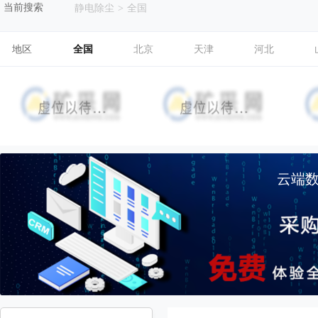
当前搜索
静电除尘
>
全国
地区
全国
北京
天津
河北
云端