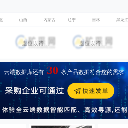
北
山西
内蒙古
辽宁
吉林
黑龙
30
云端数据库还有
条产品数据符合您的需求