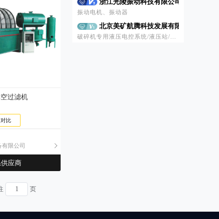
浙江光陵振动科技有限公司
振动电机、振动器
北京美矿航腾科技发展有限公司
破碎机专用液压电控系统/液压站/破碎机配件
沈阳合诺德机械设备有限公司
破碎机、破碎机配件
爱森（中国）絮凝剂有限公司
矿用药剂、选矿药剂
真空过滤机
沈阳华天重型机械有限公司
旋回破碎机、颚式破碎机、多缸高效液压圆锥破碎机、单缸液压圆锥破碎机、复合新型圆锥破碎机、立式冲击破碎机、西蒙斯圆锥破碎机、振动筛、球磨机
+ 对比
伊莱特能源装备股份有限公司
耐磨钢球
备有限公司
浙矿重工股份有限公司
立轴冲击式破碎机、圆锥破碎机、旋回式破碎机、颚式破碎机、反击式破碎机、高压辊磨机、多缸圆锥破碎机、圆振动筛、直线振动筛、三轴水平筛、皮带输送机、振动给料机、洗砂回收装置、砂石洗选机、液压脱水多功能复合轮式洗砂机、模块化破碎筛分站、移动式破碎站
系供应商
往
页