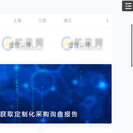
江
上海
江苏
浙江
【0/5】