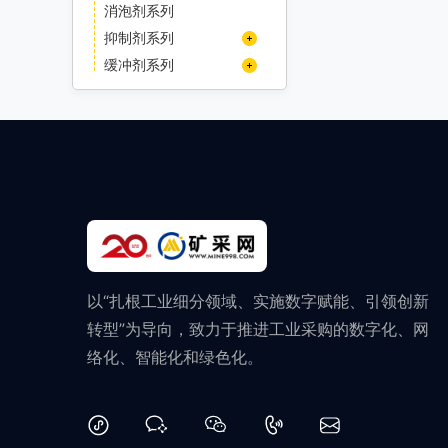
消泡剂系列
抑制剂系列
硫酸铜
缓冲剂系列
硫酸锌
醋酸钠（乙酸钠）
以“扎根工业细分领域、实施数字赋能、引领创新
转型”为导向，致力于推进工业采购的数字化、网
络化、智能化和绿色化。