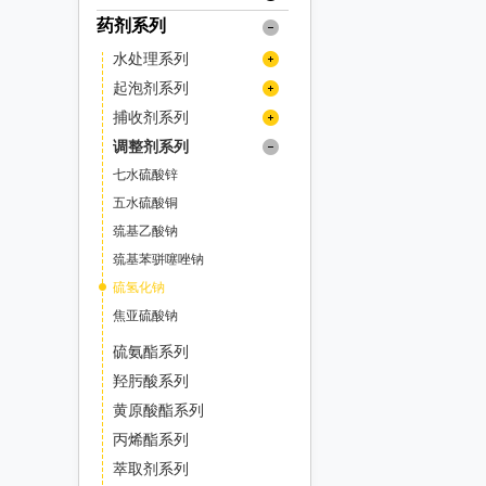
履带式反击式移动破碎站
分级机
破碎设备
洗砂机
浓缩机
污泥脱水机
过滤设备
布袋除尘器
井下专用人员运输车
药剂系列
撬毛台车
破碎机配件
传感器
履带式圆锥移动破碎站
压通排设备
预选机
矿浆搅拌槽
高堰式单螺旋分级机
气流分级机
冲击式破碎机
磁选设备
螺旋洗砂机
高效浓缩机
絮凝剂搅拌站
带式污泥脱水机
带式压滤机
湿式降尘器
井下运矿卡车
履带式冲击式移动破碎站
掘进凿岩台车
反击式破碎机配件
灭火系统
输送机配件
高堰式双螺旋分级机
风机
矿用钻机
药剂搅拌槽
立式气流分级机
反击式破碎机
水处理系列
除铁器
磨矿设备
深锥浓缩机
轮式洗沙机（叶轮洗砂机）
立式带式压滤机
板框压滤机
履带式锤式移动破碎站
干式除尘器
翻斗式矿车
沉没式单螺旋分级机
反击板
圆锥破碎机配件
输送带
卧式多转子气流分级机
空压机
球磨机配件
液压钻机
自动取样机
采矿辅件类
圆锥破碎机
聚丙烯酰胺(絮凝剂)
带式电磁除铁器
磁选机
起泡剂系列
半自磨机
筛分设备
细砂回收机
带式压滤机（其他）
真空过滤机
履带式移动筛分站
沉没式双螺旋分级机
板锤
拱架安装车
卧式单转子气流分级机
机架
旋回破碎机配件
托辊
衬板
潜孔钻机
其他浮选机
矿用辅件
干式电磁除铁器
车桥
多缸液压圆锥破碎机/多缸圆锥破
旋回破碎机
聚合氯化铝
电磁磁选机
金属探测仪
MIBC
棒磨机
捕收剂系列
圆振动筛
真空带式压滤机
给料设备
圆盘真空过滤机
厢式压滤机
多级气流分级机
调整环
锤式破碎机配件
手动式永磁除铁器
减速机
耐磨钢球
单缸液压圆锥破碎机/单缸圆锥破
凿岩台车
筛网
干式强磁场磁选机
车用减速机
浮选机配件
颚式破碎机
聚合硫酸铁
品位提升机
改性起泡剂
球磨机
硫氮系列
圆振动筛/圆振筛
摇摆筛
调整剂系列
圆盘给料机
输送设备
带式过滤机
隔膜压滤机
衬板
自卸式永磁除铁器
弹簧圆锥破/西蒙斯破碎机
颚式破碎机配件
湿式强磁场磁选机
锻造钢球
离合器
聚氨酯筛网
凿岩机
轴承
变速箱
定子/转子
钻机配件
复摆型颚式破碎机
锤式破碎机
脱磁器
松醇油
溢流型球磨机
乙硫氮
磨粉机
黄药系列
滚筒筛
七水硫酸锌
陶瓷真空过滤机
带式给料机
刮板输送机
重选设备
高频细筛
破碎椎体
油冷式电磁除铁器
高梯度磁选机
高锰钢球
动颚
橡胶筛网
顶锤钻车（机）
其他矿用辅件
传动轴
格子型球磨机
丁硫氮
单段锤式破碎机
辊式破碎机
尾矿回收机
乙基黄原酸钾
雷蒙磨粉机
黑药系列
直线振动筛
五水硫酸铜
板式给料机
渣浆泵
摇床
电控设备
铜套
风冷式电磁除铁器
永磁筒式磁选机/永磁磁选机
高铬钢球
侧衬板
锰钢筛网
湿式球磨机
高效锤式破碎机
天井钻机
油缸
阀类
乙基黄原酸钠
单齿辊破碎机
料口破岩机
乙基钠黑药
高压辊磨机
直线振动筛/直线筛
脱水振动筛
巯基乙酸钠
重型板式给料机
振动给料机
重型渣浆泵
其他
皮带输送机
螺旋溜槽
液压站
洗矿设备
永磁除铁器
锰钢焊接筛网
干式球磨机
异丙基黄原酸钾
对（双）辊破碎机
弹簧
线缆
异丁钠黑药
轻型板式给料机
压滤机渣浆泵
加球机
脱水振动筛/脱水筛
螺旋筛
巯基苯骈噻唑钠
移动式输送机
跳汰机
智能系统
洗矿机
钢板冲孔网
异丙基黄原酸钠
四辊破碎机
戊基钠黑药
电机
挖掘机/装载机配件
陶瓷渣浆泵
辊压机
重型筛
硫氢化钠
带式移动输送机
螺旋输送机
螺旋洗矿机
梅花垫
正丁基黄原酸钾
苯胺黑药
其他
高频筛
焦亚硫酸钠
圆筒洗矿机
耐磨管道
正丁基黄原酸钠
25号黑药
香蕉筛
异丁基黄原酸钾
硫氨酯系列
25号钠黑药
三轴水平筛
异丁基黄原酸钠
丁胺黑药
羟肟酸系列
三轴水平筛/三轴筛
弛张筛
异戊基黄原酸钾
黄原酸酯系列
异戊基黄原酸钠
椭圆筛
丙烯酯系列
戊基黄原酸钠
萃取剂系列
戊基黄原酸钾