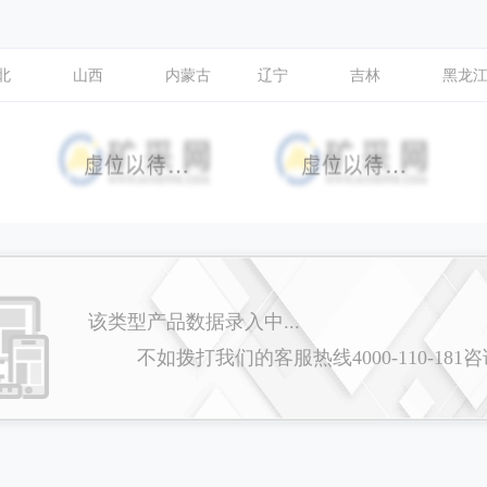
北
山西
内蒙古
辽宁
吉林
黑龙
该类型产品数据录入中...
不如拨打我们的客服热线4000-110-181