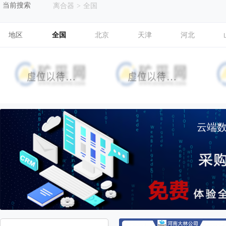
当前搜索
离合器
>
全国
地区
全国
北京
天津
河北
云端