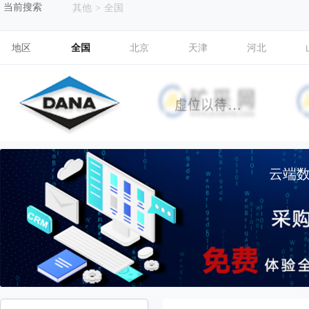
当前搜索
其他
>
全国
地区
全国
北京
天津
河北
云端