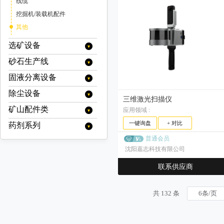
线缆
挖掘机/装载机配件
其他
选矿设备
砂石生产线
分级设备
旋流器
浮选设备
固液分离设备
移动破碎站
浓缩旋流器
螺旋分级机
充气式浮选机
烘干设备
履带式移动破碎站
制砂机（冲击破）
除尘设备
浓缩设备
三维激光扫描仪
色选机
充气搅拌式浮选机
烘干机(转筒干燥机)
电选设备
履带式颚式移动破碎站
立轴式破碎机
浓密机
脱水设备
矿山配件类
静电除尘
应用领域 :
分选机
浮选柱
履带式反击式移动破碎站
分级机
破碎设备
洗砂机
浓缩机
污泥脱水机
过滤设备
布袋除尘器
一键询盘
+ 对比
药剂系列
破碎机配件
履带式圆锥移动破碎站
预选机
矿浆搅拌槽
高堰式单螺旋分级机
气流分级机
冲击式破碎机
磁选设备
螺旋洗砂机
高效浓缩机
絮凝剂搅拌站
带式污泥脱水机
带式压滤机
湿式降尘器
履带式冲击式移动破碎站
反击式破碎机配件
输送机配件
高堰式双螺旋分级机
普通会员
药剂搅拌槽
立式气流分级机
反击式破碎机
水处理系列
除铁器
磨矿设备
深锥浓缩机
轮式洗沙机（叶轮洗砂机）
立式带式压滤机
板框压滤机
履带式锤式移动破碎站
干式除尘器
沈阳嘉志科技有限公司
沉没式单螺旋分级机
反击板
圆锥破碎机配件
输送带
卧式多转子气流分级机
球磨机配件
自动取样机
圆锥破碎机
聚丙烯酰胺(絮凝剂)
带式电磁除铁器
磁选机
起泡剂系列
半自磨机
筛分设备
细砂回收机
带式压滤机（其他）
真空过滤机
履带式移动筛分站
沉没式双螺旋分级机
板锤
卧式单转子气流分级机
机架
旋回破碎机配件
托辊
衬板
其他浮选机
矿用辅件
干式电磁除铁器
多缸液压圆锥破碎机/多缸圆锥破
旋回破碎机
聚合氯化铝
电磁磁选机
联系供应商
金属探测仪
MIBC
棒磨机
捕收剂系列
圆振动筛
真空带式压滤机
给料设备
圆盘真空过滤机
厢式压滤机
多级气流分级机
调整环
锤式破碎机配件
手动式永磁除铁器
减速机
耐磨钢球
单缸液压圆锥破碎机/单缸圆锥破
筛网
干式强磁场磁选机
浮选机配件
颚式破碎机
聚合硫酸铁
品位提升机
改性起泡剂
球磨机
硫氮系列
圆振动筛/圆振筛
摇摆筛
调整剂系列
圆盘给料机
输送设备
带式过滤机
隔膜压滤机
衬板
自卸式永磁除铁器
弹簧圆锥破/西蒙斯破碎机
颚式破碎机配件
湿式强磁场磁选机
锻造钢球
离合器
聚氨酯筛网
轴承
定子/转子
钻机配件
复摆型颚式破碎机
锤式破碎机
脱磁器
松醇油
溢流型球磨机
乙硫氮
共 132 条
磨粉机
黄药系列
滚筒筛
七水硫酸锌
陶瓷真空过滤机
带式给料机
硫氨酯系列
刮板输送机
重选设备
高频细筛
破碎椎体
油冷式电磁除铁器
高梯度磁选机
高锰钢球
动颚
橡胶筛网
其他矿用辅件
格子型球磨机
丁硫氮
单段锤式破碎机
辊式破碎机
尾矿回收机
乙基黄原酸钾
雷蒙磨粉机
黑药系列
直线振动筛
五水硫酸铜
板式给料机
渣浆泵
羟肟酸系列
摇床
电控设备
铜套
风冷式电磁除铁器
永磁筒式磁选机/永磁磁选机
高铬钢球
侧衬板
锰钢筛网
湿式球磨机
高效锤式破碎机
油缸
乙基黄原酸钠
单齿辊破碎机
料口破岩机
乙基钠黑药
高压辊磨机
直线振动筛/直线筛
脱水振动筛
巯基乙酸钠
重型板式给料机
振动给料机
重型渣浆泵
其他
皮带输送机
螺旋溜槽
黄原酸酯系列
液压站
洗矿设备
永磁除铁器